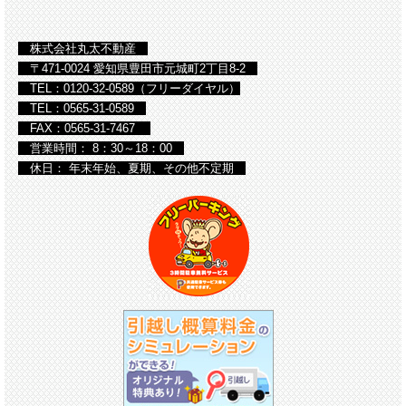
株式会社丸太不動産
〒471-0024 愛知県豊田市元城町2丁目8-2
TEL：0120-32-0589（フリーダイヤル）
TEL：0565-31-0589
FAX：0565-31-7467
営業時間： 8：30～18：00
休日： 年末年始、夏期、その他不定期