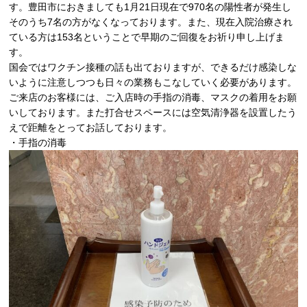
す。豊田市におきましても1月21日現在で970名の陽性者が発生し
そのうち7名の方がなくなっております。また、現在入院治療され
ている方は153名ということで早期のご回復をお祈り申し上げま
す。
国会ではワクチン接種の話も出ておりますが、できるだけ感染しな
いように注意しつつも日々の業務もこなしていく必要があります。
ご来店のお客様には、ご入店時の手指の消毒、マスクの着用をお願
いしております。また打合せスペースには空気清浄器を設置したう
えで距離をとってお話しております。
・手指の消毒