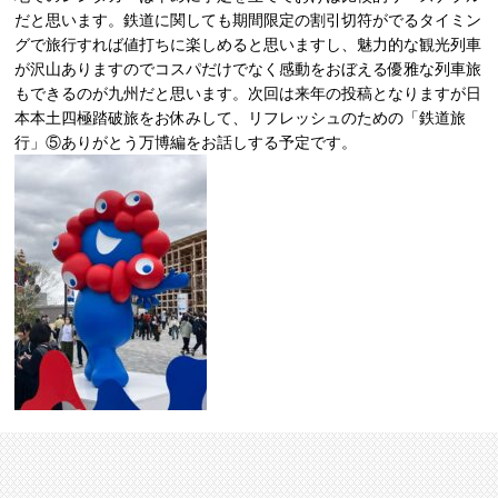
だと思います。鉄道に関しても期間限定の割引切符がでるタイミン
グで旅行すれば値打ちに楽しめると思いますし、魅力的な観光列車
が沢山ありますのでコスパだけでなく感動をおぼえる優雅な列車旅
もできるのが九州だと思います。次回は来年の投稿となりますが日
本本土四極踏破旅をお休みして、リフレッシュのための「鉄道旅
行」⑤ありがとう万博編をお話しする予定です。