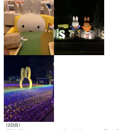
《2日目》