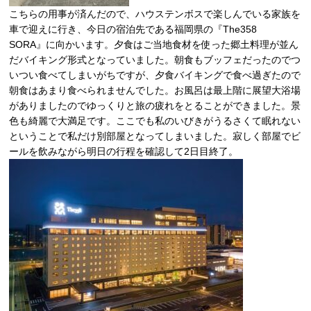
こちらの用事が済んだので、ハウステンボスで楽しんでいる家族を
車で迎えに行き、今日の宿泊先である福岡県の『The358
SORA』に向かいます。夕食はご当地食材を使った郷土料理が並ん
だバイキング形式となっていました。朝食もブッフェだったのでつ
いつい食べてしまいがちですが、夕食バイキングで食べ過ぎたので
朝食はあまり食べられませんでした。お風呂は最上階に展望大浴場
がありましたのでゆっくりと旅の疲れをとることができました。景
色も綺麗で大満足です。ここでも私のいびきがうるさくて眠れない
ということで私だけ別部屋となってしまいました。寂しく部屋でビ
ールを飲みながら明日の行程を確認して2日目終了。