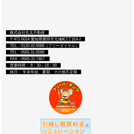
株式会社丸太不動産
〒471-0024 愛知県豊田市元城町2丁目8-2
TEL：0120-32-0589（フリーダイヤル）
TEL：0565-31-0589
FAX：0565-31-7467
営業時間： 8：30～18：00
休日： 年末年始、夏期、その他不定期