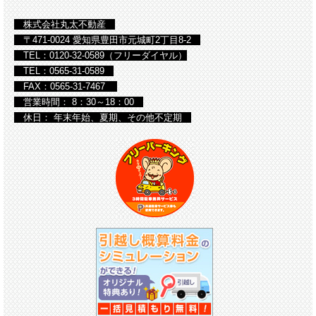
株式会社丸太不動産
〒471-0024 愛知県豊田市元城町2丁目8-2
TEL：0120-32-0589（フリーダイヤル）
TEL：0565-31-0589
FAX：0565-31-7467
営業時間： 8：30～18：00
休日： 年末年始、夏期、その他不定期