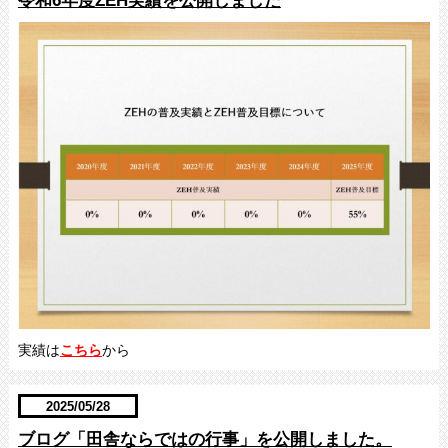
令和6年度ZEH実績を公開しました
実績は
こちら
から
2025/05/28
ブログ「田舎ならではの行事」を公開しました。