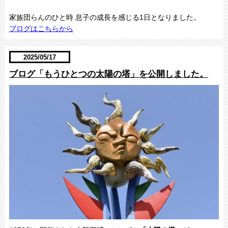
家族団らんのひと時 息子の成長を感じる1日となりました。
ブログはこちらから
2025/05/17
ブログ「もうひとつの太陽の塔」を公開しました。