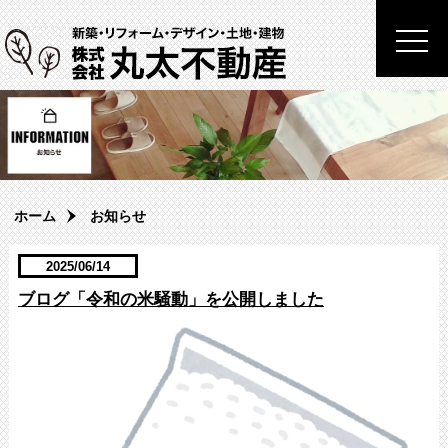
togg
navi
ホーム
お知らせ
2025/06/14
ブログ「令和の米騒動」を公開しました