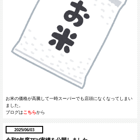
お米の価格が高騰して一時スーパーでも店頭になくなってしまい
ました。
ブログは
こちら
から
2025/06/03