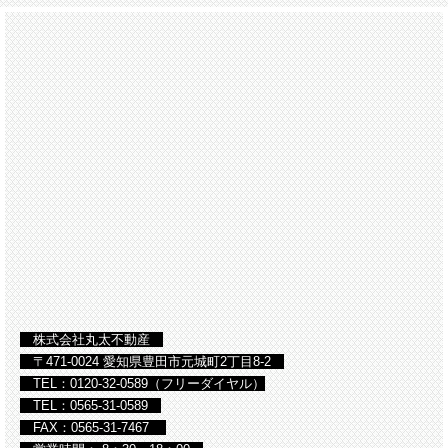
株式会社丸太不動産
〒471-0024 愛知県豊田市元城町2丁目8-2
TEL：0120-32-0589（フリーダイヤル）
TEL：0565-31-0589
FAX：0565-31-7467