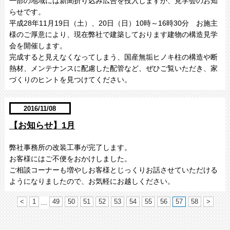
一部の地域には新聞折り込み広告を投入しますが、見学会のお知
らせです。
平成28年11月19日（土）、20日（日）10時～16時30分 お施主
様のご厚意により、現在弊社で建築しております建物の構造見学
会を開催します。
完成すると見えなくなってしまう、国産無垢ヒノキ柱の構造や断
熱材、メンテナンスに配慮した配管など、ぜひご覧いただき、家
づくりのヒントを見つけてください。
2016/11/08
【お知らせ】1月
弊社事務所の改装工事が完了します。
お客様にはご不便をおかけしました。
ご相談コーナーも増やしお客様とじっくりお話させていただける
ようになりましたので、お気軽にお越しください。
<
1
49
50
51
52
53
54
55
56
57
58
>
...