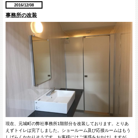
2016/12/08
事務所の改装
現在、元城町の弊社事務所1階部分を改装しております。とりあ
えずトイレは完了しました。ショールーム及び応接ルームはもう
しばらくかかりそうです。お客様にはご迷惑をおかけしますが、